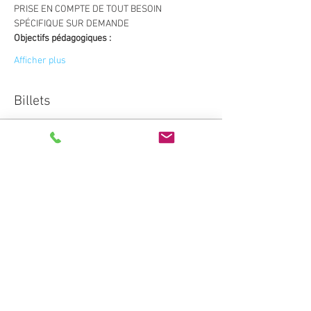
PRISE EN COMPTE DE TOUT BESOIN 
SPÉCIFIQUE SUR DEMANDE
Objectifs pédagogiques :
Afficher plus
Billets
Vente expirée
Type de billet
Inscription
AdhérentUNIFORMAT°
Prix
0,00 €
Vente expirée