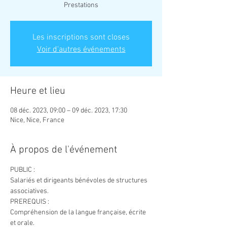
Prestations
Les inscriptions sont closes
Voir d'autres événements
Heure et lieu
08 déc. 2023, 09:00 – 09 déc. 2023, 17:30
Nice, Nice, France
À propos de l'événement
PUBLIC :
Salariés et dirigeants bénévoles de structures 
associatives.
PREREQUIS :
Compréhension de la langue française, écrite 
et orale.