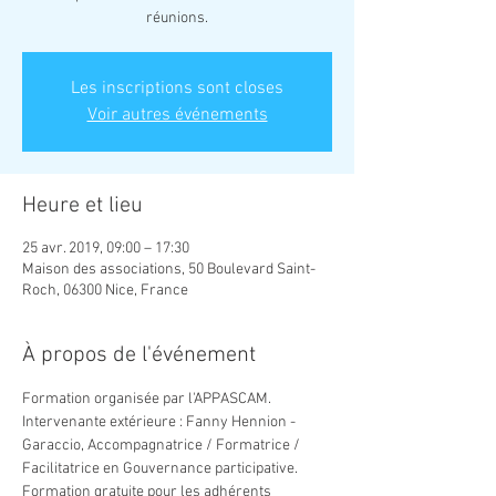
réunions.
Les inscriptions sont closes
Voir autres événements
Heure et lieu
25 avr. 2019, 09:00 – 17:30
Maison des associations, 50 Boulevard Saint-
Roch, 06300 Nice, France
À propos de l'événement
Formation organisée par l'APPASCAM. 
Intervenante extérieure : Fanny Hennion - 
Garaccio, Accompagnatrice / Formatrice / 
Facilitatrice en Gouvernance participative.
Formation gratuite pour les adhérents 